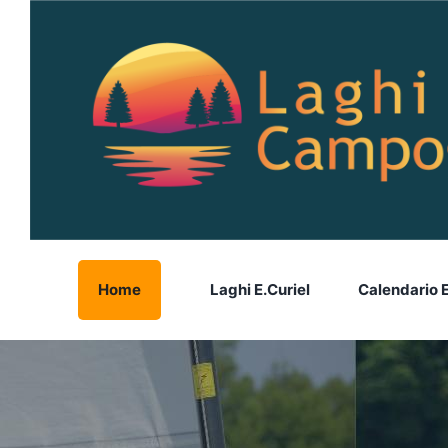
Salta
al
contenuto
Home
Laghi E.Curiel
Calendario 