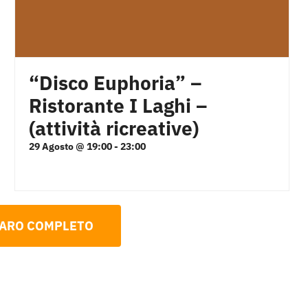
“Disco Euphoria” –
Ristorante I Laghi –
(attività ricreative)
29 Agosto @ 19:00
-
23:00
DARO COMPLETO