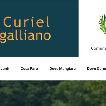
Comune
Eventi
Cosa Fare
Dove Mangiare
Dove Dorm