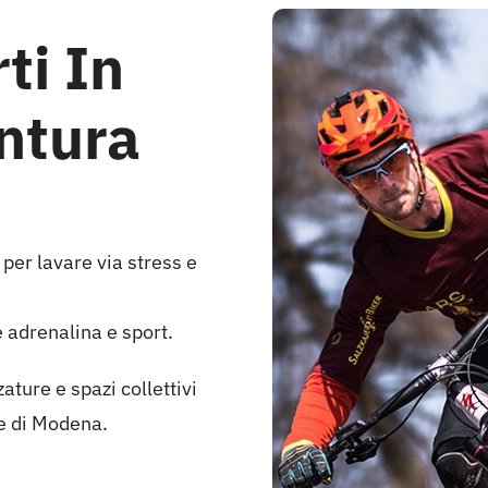
ti In
ntura
 per lavare via stress e
 adrenalina e sport.
ature e spazi collettivi
le di Modena.