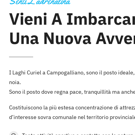
Senti L’adrenalina
Vieni A Imbarcar
Una Nuova Avve
I Laghi Curiel a Campogalliano, sono il posto ideale,
noia.
Sono il posto dove regna pace, tranquillità ma anche
Costituiscono la più estesa concentrazione di attrezz
d’interesse sovra comunale nel territorio provincia