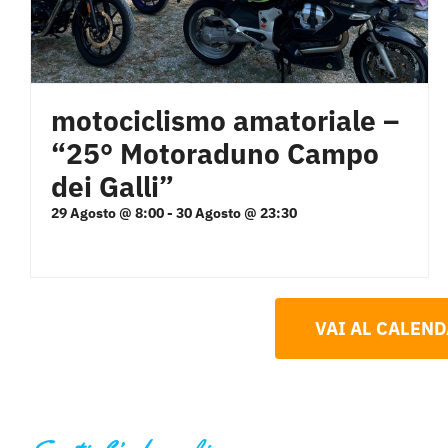
motociclismo amatoriale –
“25° Motoraduno Campo
dei Galli”
29 Agosto @ 8:00
-
30 Agosto @ 23:30
VAI AL CALEN