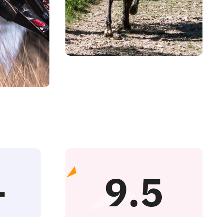
+
9.5