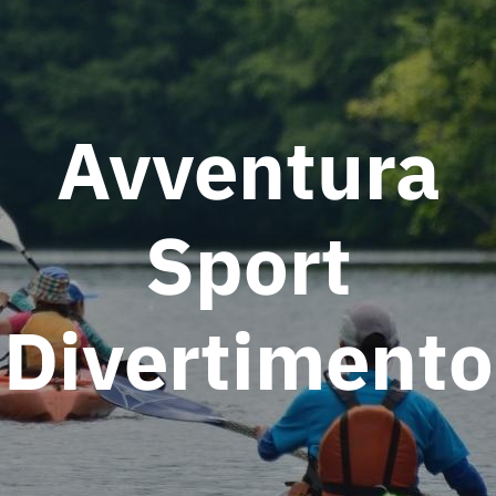
Avventura
Sport
Divertimento