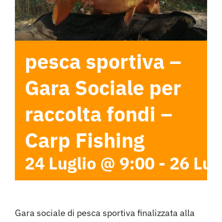
pesca sportiva –
Gara Sociale per
raccolta fondi –
Carp Fishing
24 Luglio @ 9:00
-
26 Lug
Gara sociale di pesca sportiva finalizzata alla