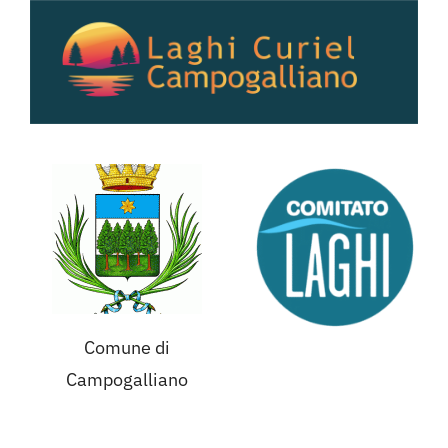
Salta
al
contenuto
Comune di
Campogalliano