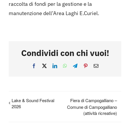
raccolta di fondi per la gestione e la
manutenzione dell’Area Laghi E.Curiel.
Condividi con chi vuoi!
Facebook
X
LinkedIn
WhatsApp
Telegram
Pinterest
Email
Lake & Sound Festival
Fiera di Campogalliano –
2026
Comune di Campogalliano
(attività ricreative)