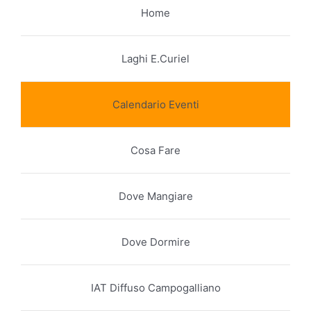
Home
Laghi E.Curiel
Calendario Eventi
Cosa Fare
Dove Mangiare
Dove Dormire
IAT Diffuso Campogalliano