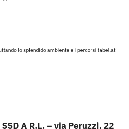
ttando lo splendido ambiente e i percorsi tabellati
 SSD A R.L.
– via Peruzzi, 22