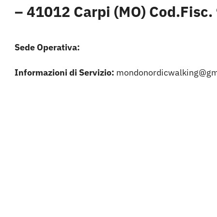
– 41012 Carpi (MO) Cod.Fisc
Sede Operativa:
Informazioni di Servizio:
mondonordicwalking@
gm