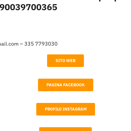
. 90039700365
ail.com
– 335 7793030
SITO WEB
PAGINA FACEBOOK
PROFILO INSTAGRAM