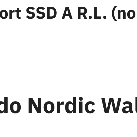
ort SSD A R.L. (no
o Nordic Wa