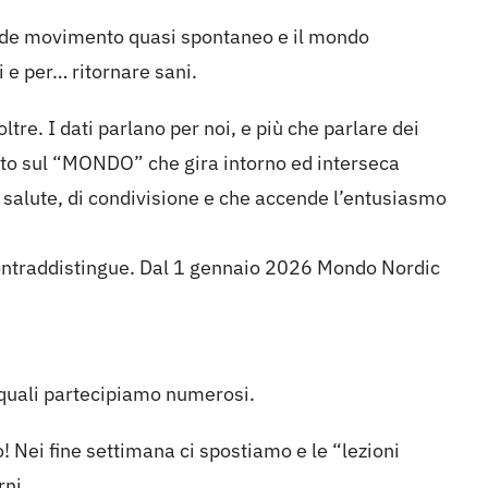
rande movimento quasi spontaneo e il mondo
 e per… ritornare sani.
ltre. I dati parlano per noi, e più che parlare dei
ento sul “MONDO” che gira intorno ed interseca
i salute, di condivisione e che accende l’entusiasmo
contraddistingue. Dal 1 gennaio 2026 Mondo Nordic
e quali partecipiamo numerosi.
 Nei fine settimana ci spostiamo e le “lezioni
rni.