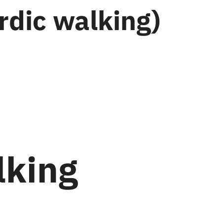
rdic walking)
lking