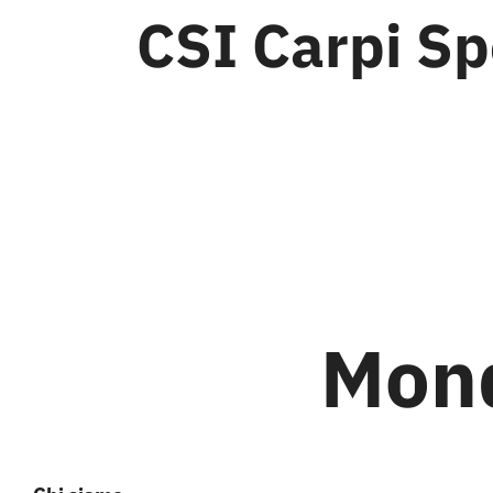
CSI Carpi Sp
Mond