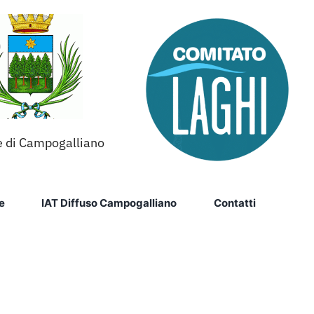
 di Campogalliano
e
IAT Diffuso Campogalliano
Contatti