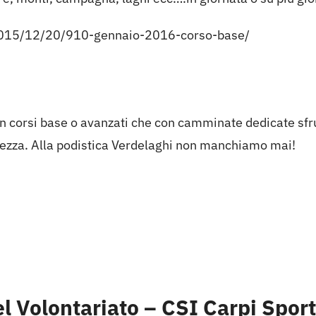
015/12/20/910-gennaio-
2016-corso-base/
n corsi base o avanzati che con camminate dedicate sfru
curezza. Alla podistica Verdelaghi non manchiamo mai!
l Volontariato –
CSI Carpi Sport