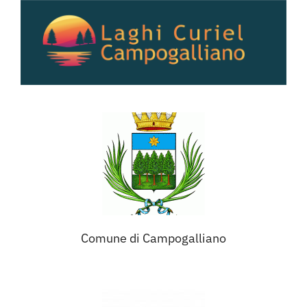
Salta
al
contenuto
Comune di Campogalliano