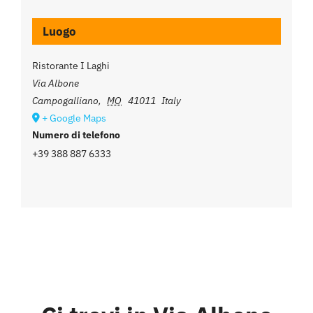
Luogo
Ristorante I Laghi
Via Albone
Campogalliano
,
MO
41011
Italy
+ Google Maps
Numero di telefono
+39 388 887 6333