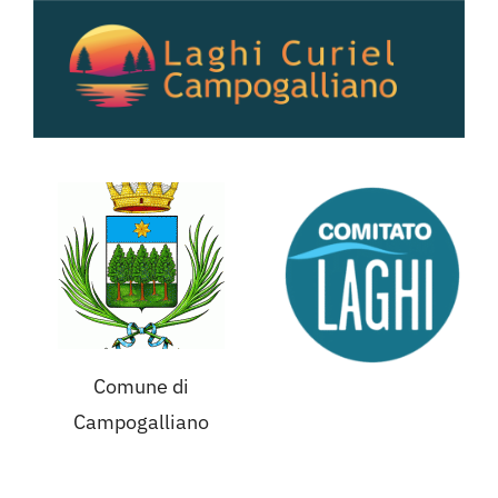
Salta
al
contenuto
Comune di
Campogalliano