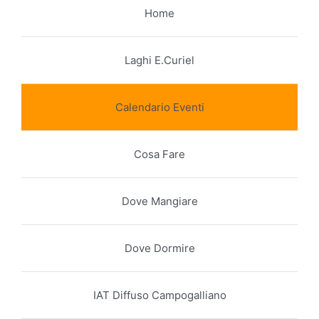
Home
Laghi E.Curiel
Calendario Eventi
Cosa Fare
Dove Mangiare
Dove Dormire
IAT Diffuso Campogalliano