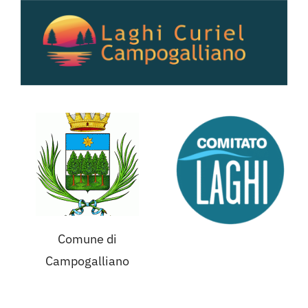
Salta
al
contenuto
Comune di
Campogalliano